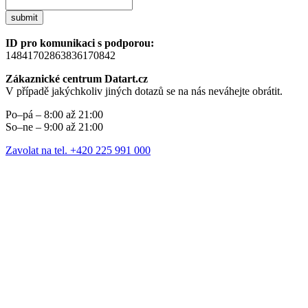
submit
ID pro komunikaci s podporou:
14841702863836170842
Zákaznické centrum Datart.cz
V případě jakýchkoliv jiných dotazů se na nás neváhejte obrátit.
Po–pá – 8:00 až 21:00
So–ne – 9:00 až 21:00
Zavolat na tel. +420 225 991 000