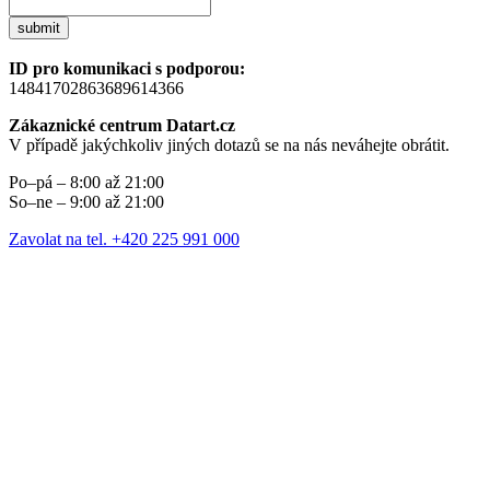
submit
ID pro komunikaci s podporou:
14841702863689614366
Zákaznické centrum Datart.cz
V případě jakýchkoliv jiných dotazů se na nás neváhejte obrátit.
Po–pá – 8:00 až 21:00
So–ne – 9:00 až 21:00
Zavolat na tel. +420 225 991 000