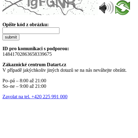
Opište kód z obrázku:
submit
ID pro komunikaci s podporou:
14841702863658339675
Zákaznické centrum Datart.cz
V případě jakýchkoliv jiných dotazů se na nás neváhejte obrátit.
Po–pá – 8:00 až 21:00
So–ne – 9:00 až 21:00
Zavolat na tel. +420 225 991 000