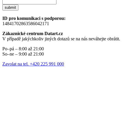
submit
ID pro komunikaci s podporou:
14841702863586042171
Zákaznické centrum Datart.cz
V případě jakýchkoliv jiných dotazů se na nás neváhejte obrátit.
Po–pá – 8:00 až 21:00
So–ne – 9:00 až 21:00
Zavolat na tel. +420 225 991 000