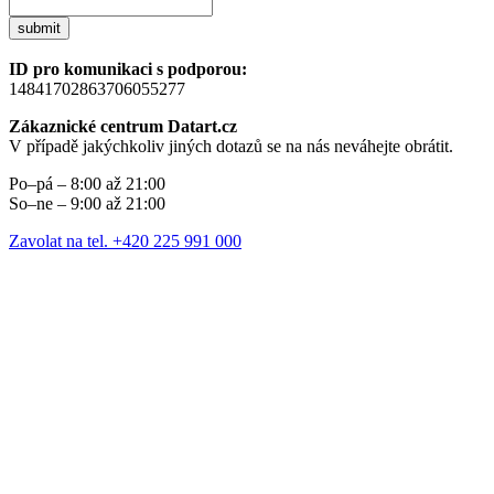
submit
ID pro komunikaci s podporou:
14841702863706055277
Zákaznické centrum Datart.cz
V případě jakýchkoliv jiných dotazů se na nás neváhejte obrátit.
Po–pá – 8:00 až 21:00
So–ne – 9:00 až 21:00
Zavolat na tel. +420 225 991 000