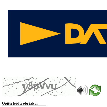
Opište kód z obrázku: