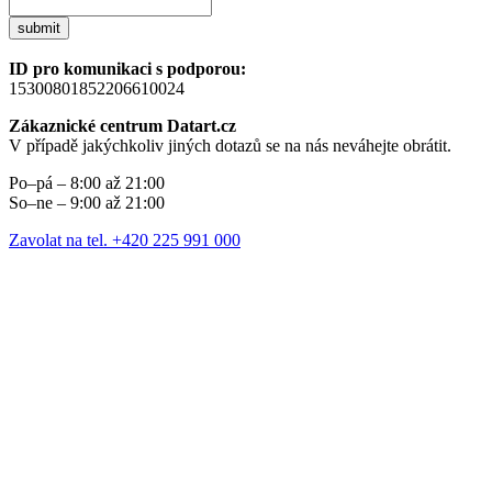
submit
ID pro komunikaci s podporou:
15300801852206610024
Zákaznické centrum Datart.cz
V případě jakýchkoliv jiných dotazů se na nás neváhejte obrátit.
Po–pá – 8:00 až 21:00
So–ne – 9:00 až 21:00
Zavolat na tel. +420 225 991 000