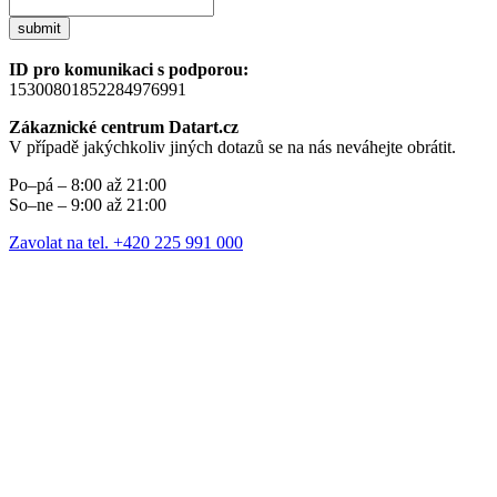
submit
ID pro komunikaci s podporou:
15300801852284976991
Zákaznické centrum Datart.cz
V případě jakýchkoliv jiných dotazů se na nás neváhejte obrátit.
Po–pá – 8:00 až 21:00
So–ne – 9:00 až 21:00
Zavolat na tel. +420 225 991 000