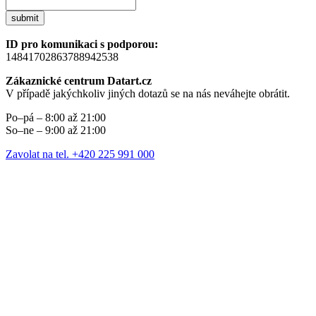
submit
ID pro komunikaci s podporou:
14841702863788942538
Zákaznické centrum Datart.cz
V případě jakýchkoliv jiných dotazů se na nás neváhejte obrátit.
Po–pá – 8:00 až 21:00
So–ne – 9:00 až 21:00
Zavolat na tel. +420 225 991 000