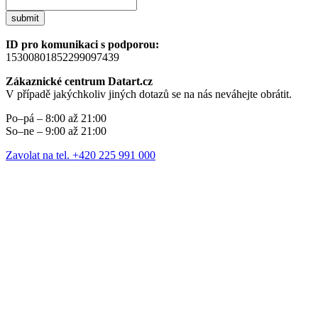
submit
ID pro komunikaci s podporou:
15300801852299097439
Zákaznické centrum Datart.cz
V případě jakýchkoliv jiných dotazů se na nás neváhejte obrátit.
Po–pá – 8:00 až 21:00
So–ne – 9:00 až 21:00
Zavolat na tel. +420 225 991 000