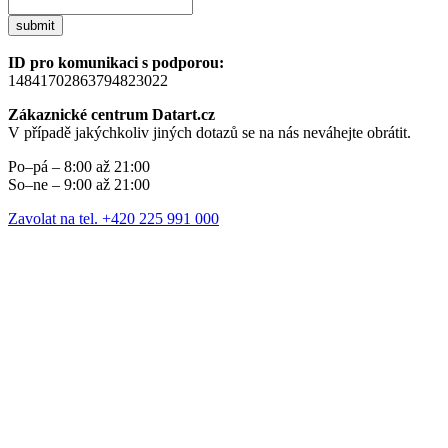
submit
ID pro komunikaci s podporou:
14841702863794823022
Zákaznické centrum Datart.cz
V případě jakýchkoliv jiných dotazů se na nás neváhejte obrátit.
Po–pá – 8:00 až 21:00
So–ne – 9:00 až 21:00
Zavolat na tel. +420 225 991 000