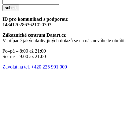
submit
ID pro komunikaci s podporou:
14841702863621020393
Zákaznické centrum Datart.cz
V případě jakýchkoliv jiných dotazů se na nás neváhejte obrátit.
Po–pá – 8:00 až 21:00
So–ne – 9:00 až 21:00
Zavolat na tel. +420 225 991 000