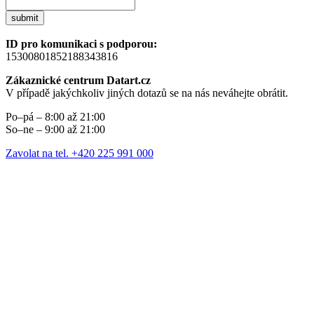
submit
ID pro komunikaci s podporou:
15300801852188343816
Zákaznické centrum Datart.cz
V případě jakýchkoliv jiných dotazů se na nás neváhejte obrátit.
Po–pá – 8:00 až 21:00
So–ne – 9:00 až 21:00
Zavolat na tel. +420 225 991 000