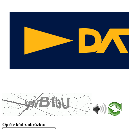
Opište kód z obrázku: