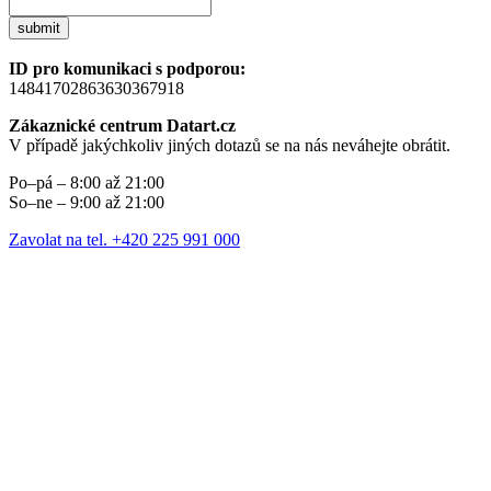
submit
ID pro komunikaci s podporou:
14841702863630367918
Zákaznické centrum Datart.cz
V případě jakýchkoliv jiných dotazů se na nás neváhejte obrátit.
Po–pá – 8:00 až 21:00
So–ne – 9:00 až 21:00
Zavolat na tel. +420 225 991 000