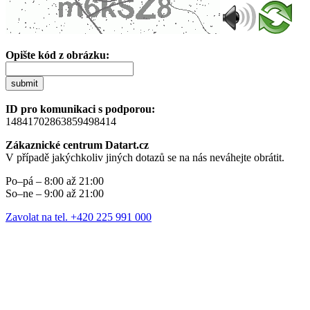
Opište kód z obrázku:
submit
ID pro komunikaci s podporou:
14841702863859498414
Zákaznické centrum Datart.cz
V případě jakýchkoliv jiných dotazů se na nás neváhejte obrátit.
Po–pá – 8:00 až 21:00
So–ne – 9:00 až 21:00
Zavolat na tel. +420 225 991 000