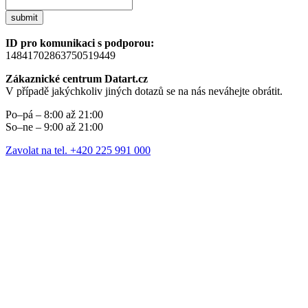
submit
ID pro komunikaci s podporou:
14841702863750519449
Zákaznické centrum Datart.cz
V případě jakýchkoliv jiných dotazů se na nás neváhejte obrátit.
Po–pá – 8:00 až 21:00
So–ne – 9:00 až 21:00
Zavolat na tel. +420 225 991 000