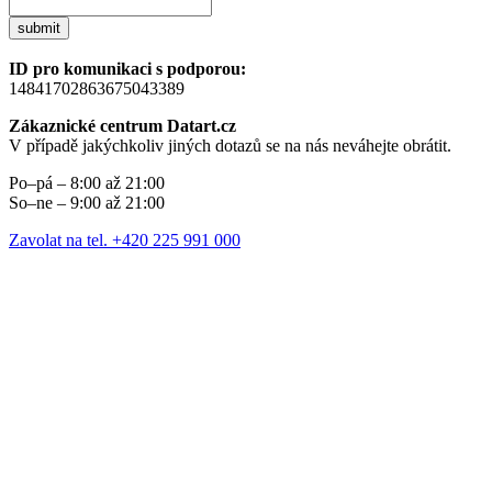
submit
ID pro komunikaci s podporou:
14841702863675043389
Zákaznické centrum Datart.cz
V případě jakýchkoliv jiných dotazů se na nás neváhejte obrátit.
Po–pá – 8:00 až 21:00
So–ne – 9:00 až 21:00
Zavolat na tel. +420 225 991 000