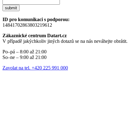
submit
ID pro komunikaci s podporou:
14841702863803219612
Zákaznické centrum Datart.cz
V případě jakýchkoliv jiných dotazů se na nás neváhejte obrátit.
Po–pá – 8:00 až 21:00
So–ne – 9:00 až 21:00
Zavolat na tel. +420 225 991 000