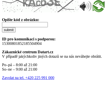
Opište kód z obrázku:
submit
ID pro komunikaci s podporou:
15300801852185504904
Zákaznické centrum Datart.cz
V případě jakýchkoliv jiných dotazů se na nás neváhejte obrátit.
Po–pá – 8:00 až 21:00
So–ne – 9:00 až 21:00
Zavolat na tel. +420 225 991 000