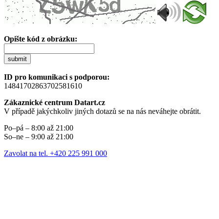
Opište kód z obrázku:
submit
ID pro komunikaci s podporou:
14841702863702581610
Zákaznické centrum Datart.cz
V případě jakýchkoliv jiných dotazů se na nás neváhejte obrátit.
Po–pá – 8:00 až 21:00
So–ne – 9:00 až 21:00
Zavolat na tel. +420 225 991 000