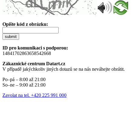
Opište kód z obrázku:
submit
ID pro komunikaci s podporou:
14841702863658542668
Zákaznické centrum Datart.cz
V případě jakýchkoliv jiných dotazů se na nás neváhejte obrátit.
Po–pá – 8:00 až 21:00
So–ne – 9:00 až 21:00
Zavolat na tel. +420 225 991 000