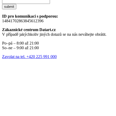
submit
ID pro komunikaci s podporou:
14841702863845612396
Zákaznické centrum Datart.cz
V případě jakýchkoliv jiných dotazů se na nás neváhejte obrátit.
Po–pá – 8:00 až 21:00
So–ne – 9:00 až 21:00
Zavolat na tel. +420 225 991 000