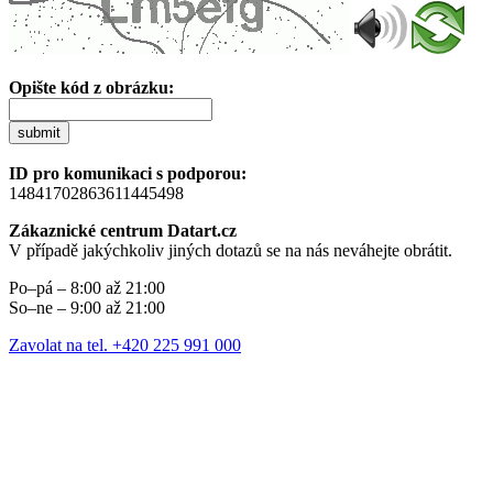
Opište kód z obrázku:
submit
ID pro komunikaci s podporou:
14841702863611445498
Zákaznické centrum Datart.cz
V případě jakýchkoliv jiných dotazů se na nás neváhejte obrátit.
Po–pá – 8:00 až 21:00
So–ne – 9:00 až 21:00
Zavolat na tel. +420 225 991 000