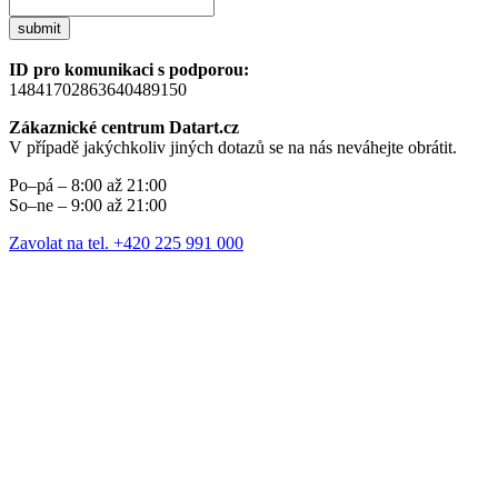
submit
ID pro komunikaci s podporou:
14841702863640489150
Zákaznické centrum Datart.cz
V případě jakýchkoliv jiných dotazů se na nás neváhejte obrátit.
Po–pá – 8:00 až 21:00
So–ne – 9:00 až 21:00
Zavolat na tel. +420 225 991 000