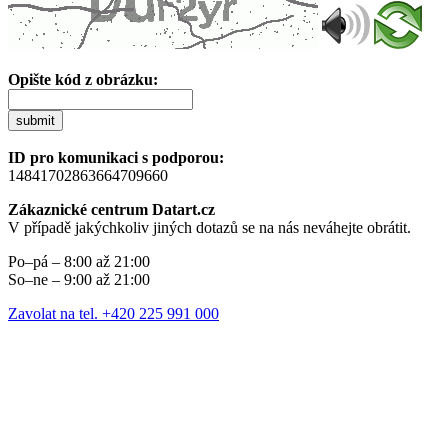
Opište kód z obrázku:
submit
ID pro komunikaci s podporou:
14841702863664709660
Zákaznické centrum Datart.cz
V případě jakýchkoliv jiných dotazů se na nás neváhejte obrátit.
Po–pá – 8:00 až 21:00
So–ne – 9:00 až 21:00
Zavolat na tel. +420 225 991 000