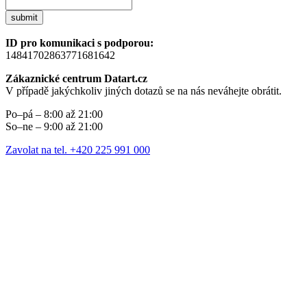
submit
ID pro komunikaci s podporou:
14841702863771681642
Zákaznické centrum Datart.cz
V případě jakýchkoliv jiných dotazů se na nás neváhejte obrátit.
Po–pá – 8:00 až 21:00
So–ne – 9:00 až 21:00
Zavolat na tel. +420 225 991 000