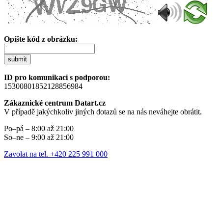
Opište kód z obrázku:
submit
ID pro komunikaci s podporou:
15300801852128856984
Zákaznické centrum Datart.cz
V případě jakýchkoliv jiných dotazů se na nás neváhejte obrátit.
Po–pá – 8:00 až 21:00
So–ne – 9:00 až 21:00
Zavolat na tel. +420 225 991 000