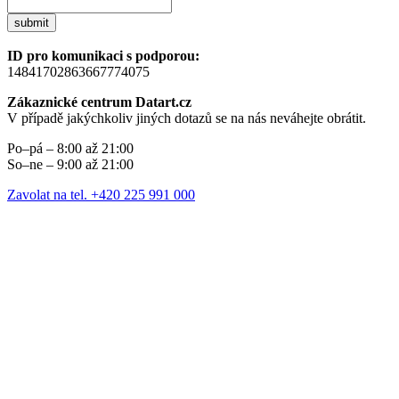
submit
ID pro komunikaci s podporou:
14841702863667774075
Zákaznické centrum Datart.cz
V případě jakýchkoliv jiných dotazů se na nás neváhejte obrátit.
Po–pá – 8:00 až 21:00
So–ne – 9:00 až 21:00
Zavolat na tel. +420 225 991 000