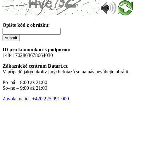
Opište kód z obrázku:
submit
ID pro komunikaci s podporou:
14841702863678664030
Zákaznické centrum Datart.cz
V případě jakýchkoliv jiných dotazů se na nás neváhejte obrátit.
Po–pá – 8:00 až 21:00
So–ne – 9:00 až 21:00
Zavolat na tel. +420 225 991 000