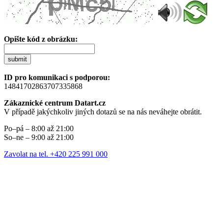
Opište kód z obrázku:
submit
ID pro komunikaci s podporou:
14841702863707335868
Zákaznické centrum Datart.cz
V případě jakýchkoliv jiných dotazů se na nás neváhejte obrátit.
Po–pá – 8:00 až 21:00
So–ne – 9:00 až 21:00
Zavolat na tel. +420 225 991 000