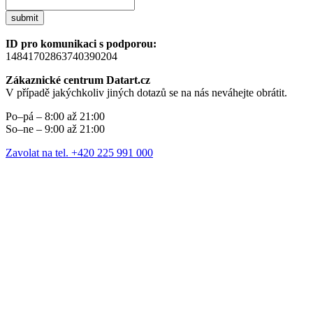
submit
ID pro komunikaci s podporou:
14841702863740390204
Zákaznické centrum Datart.cz
V případě jakýchkoliv jiných dotazů se na nás neváhejte obrátit.
Po–pá – 8:00 až 21:00
So–ne – 9:00 až 21:00
Zavolat na tel. +420 225 991 000