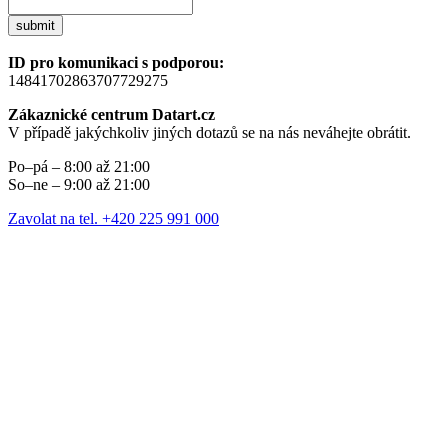
submit
ID pro komunikaci s podporou:
14841702863707729275
Zákaznické centrum Datart.cz
V případě jakýchkoliv jiných dotazů se na nás neváhejte obrátit.
Po–pá – 8:00 až 21:00
So–ne – 9:00 až 21:00
Zavolat na tel. +420 225 991 000