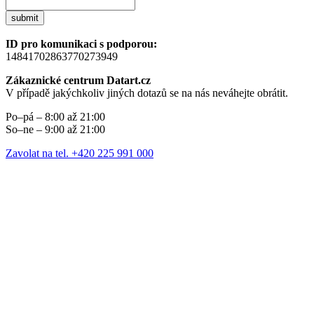
submit
ID pro komunikaci s podporou:
14841702863770273949
Zákaznické centrum Datart.cz
V případě jakýchkoliv jiných dotazů se na nás neváhejte obrátit.
Po–pá – 8:00 až 21:00
So–ne – 9:00 až 21:00
Zavolat na tel. +420 225 991 000