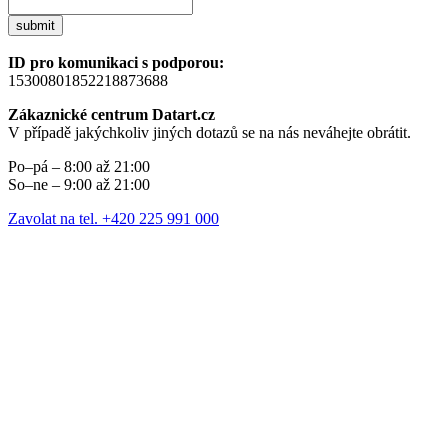
submit
ID pro komunikaci s podporou:
15300801852218873688
Zákaznické centrum Datart.cz
V případě jakýchkoliv jiných dotazů se na nás neváhejte obrátit.
Po–pá – 8:00 až 21:00
So–ne – 9:00 až 21:00
Zavolat na tel. +420 225 991 000