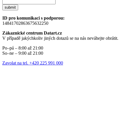
submit
ID pro komunikaci s podporou:
14841702863675632250
Zákaznické centrum Datart.cz
V případě jakýchkoliv jiných dotazů se na nás neváhejte obrátit.
Po–pá – 8:00 až 21:00
So–ne – 9:00 až 21:00
Zavolat na tel. +420 225 991 000