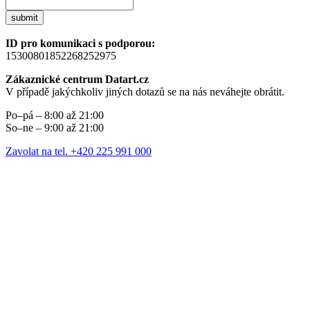
submit
ID pro komunikaci s podporou:
15300801852268252975
Zákaznické centrum Datart.cz
V případě jakýchkoliv jiných dotazů se na nás neváhejte obrátit.
Po–pá – 8:00 až 21:00
So–ne – 9:00 až 21:00
Zavolat na tel. +420 225 991 000