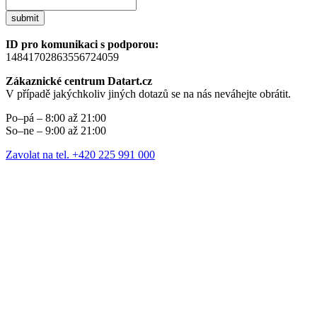
submit
ID pro komunikaci s podporou:
14841702863556724059
Zákaznické centrum Datart.cz
V případě jakýchkoliv jiných dotazů se na nás neváhejte obrátit.
Po–pá – 8:00 až 21:00
So–ne – 9:00 až 21:00
Zavolat na tel. +420 225 991 000