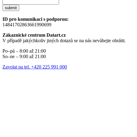
submit
ID pro komunikaci s podporou:
14841702863661990699
Zákaznické centrum Datart.cz
V případě jakýchkoliv jiných dotazů se na nás neváhejte obrátit.
Po–pá – 8:00 až 21:00
So–ne – 9:00 až 21:00
Zavolat na tel. +420 225 991 000