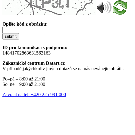
Opište kód z obrázku:
submit
ID pro komunikaci s podporou:
14841702863631563163
Zákaznické centrum Datart.cz
V případě jakýchkoliv jiných dotazů se na nás neváhejte obrátit.
Po–pá – 8:00 až 21:00
So–ne – 9:00 až 21:00
Zavolat na tel. +420 225 991 000