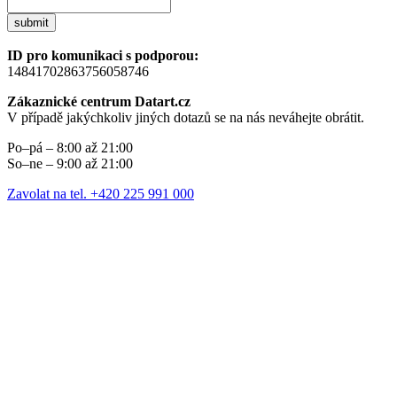
submit
ID pro komunikaci s podporou:
14841702863756058746
Zákaznické centrum Datart.cz
V případě jakýchkoliv jiných dotazů se na nás neváhejte obrátit.
Po–pá – 8:00 až 21:00
So–ne – 9:00 až 21:00
Zavolat na tel. +420 225 991 000