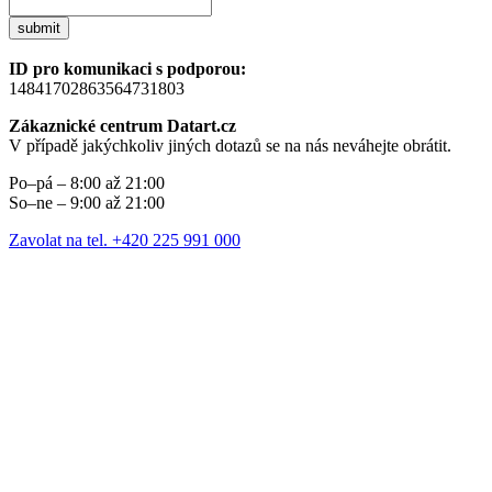
submit
ID pro komunikaci s podporou:
14841702863564731803
Zákaznické centrum Datart.cz
V případě jakýchkoliv jiných dotazů se na nás neváhejte obrátit.
Po–pá – 8:00 až 21:00
So–ne – 9:00 až 21:00
Zavolat na tel. +420 225 991 000