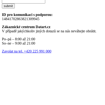
submit
ID pro komunikaci s podporou:
14841702863821309945
Zákaznické centrum Datart.cz
V případě jakýchkoliv jiných dotazů se na nás neváhejte obrátit.
Po–pá – 8:00 až 21:00
So–ne – 9:00 až 21:00
Zavolat na tel. +420 225 991 000