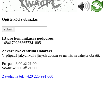
Opište kód z obrázku:
submit
ID pro komunikaci s podporou:
14841702863657341805
Zákaznické centrum Datart.cz
V případě jakýchkoliv jiných dotazů se na nás neváhejte obrátit.
Po–pá – 8:00 až 21:00
So–ne – 9:00 až 21:00
Zavolat na tel. +420 225 991 000