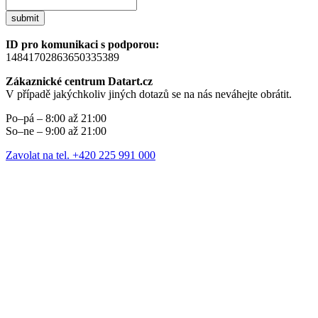
submit
ID pro komunikaci s podporou:
14841702863650335389
Zákaznické centrum Datart.cz
V případě jakýchkoliv jiných dotazů se na nás neváhejte obrátit.
Po–pá – 8:00 až 21:00
So–ne – 9:00 až 21:00
Zavolat na tel. +420 225 991 000