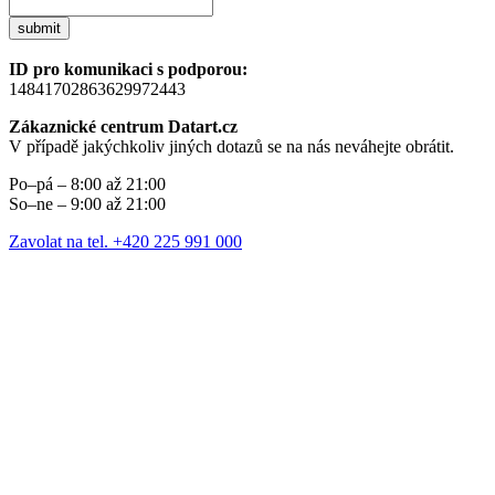
submit
ID pro komunikaci s podporou:
14841702863629972443
Zákaznické centrum Datart.cz
V případě jakýchkoliv jiných dotazů se na nás neváhejte obrátit.
Po–pá – 8:00 až 21:00
So–ne – 9:00 až 21:00
Zavolat na tel. +420 225 991 000