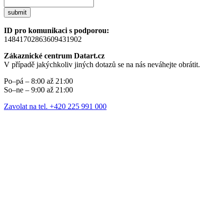
submit
ID pro komunikaci s podporou:
14841702863609431902
Zákaznické centrum Datart.cz
V případě jakýchkoliv jiných dotazů se na nás neváhejte obrátit.
Po–pá – 8:00 až 21:00
So–ne – 9:00 až 21:00
Zavolat na tel. +420 225 991 000