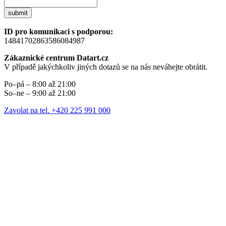
submit
ID pro komunikaci s podporou:
14841702863586084987
Zákaznické centrum Datart.cz
V případě jakýchkoliv jiných dotazů se na nás neváhejte obrátit.
Po–pá – 8:00 až 21:00
So–ne – 9:00 až 21:00
Zavolat na tel. +420 225 991 000