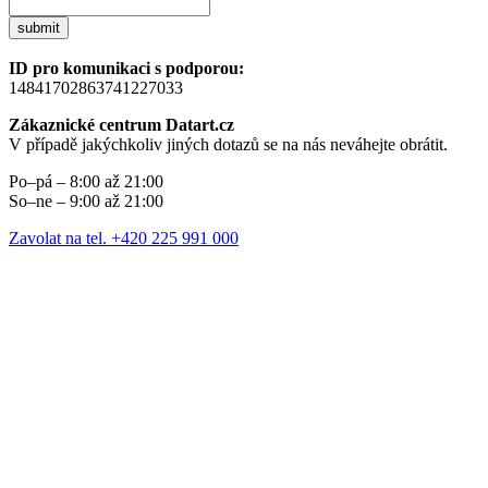
submit
ID pro komunikaci s podporou:
14841702863741227033
Zákaznické centrum Datart.cz
V případě jakýchkoliv jiných dotazů se na nás neváhejte obrátit.
Po–pá – 8:00 až 21:00
So–ne – 9:00 až 21:00
Zavolat na tel. +420 225 991 000