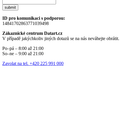
submit
ID pro komunikaci s podporou:
14841702863771039498
Zákaznické centrum Datart.cz
V případě jakýchkoliv jiných dotazů se na nás neváhejte obrátit.
Po–pá – 8:00 až 21:00
So–ne – 9:00 až 21:00
Zavolat na tel. +420 225 991 000