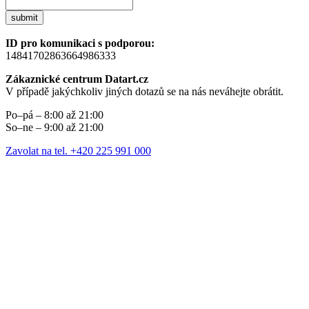
submit
ID pro komunikaci s podporou:
14841702863664986333
Zákaznické centrum Datart.cz
V případě jakýchkoliv jiných dotazů se na nás neváhejte obrátit.
Po–pá – 8:00 až 21:00
So–ne – 9:00 až 21:00
Zavolat na tel. +420 225 991 000