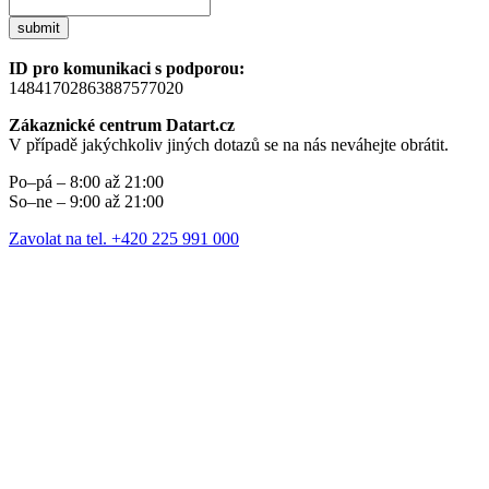
submit
ID pro komunikaci s podporou:
14841702863887577020
Zákaznické centrum Datart.cz
V případě jakýchkoliv jiných dotazů se na nás neváhejte obrátit.
Po–pá – 8:00 až 21:00
So–ne – 9:00 až 21:00
Zavolat na tel. +420 225 991 000